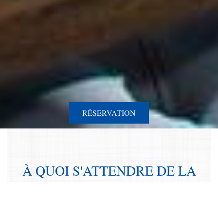
RÉSERVATION
À QUOI S'ATTENDRE DE LA
VILLA SANTORINI (on Crete)
Une expérience luxueuse de
Santorin sur l’île de Crète